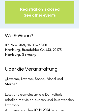
Registration is closed
See other events
Wo & Wann?
09. Nov. 2024, 16:00 – 18:00
Hamburg, Bramfelder Ch 443, 22175
Hamburg, Germany
Über die Veranstaltung
,,Laterne, Laterne, Sonne, Mond und 
Sterne“
Lasst uns gemeinsam die Dunkelheit 
erhellen mit vielen bunten und leuchtenden
Laternen.
Am Samstag, den 
09.11.2024 
laden wir 