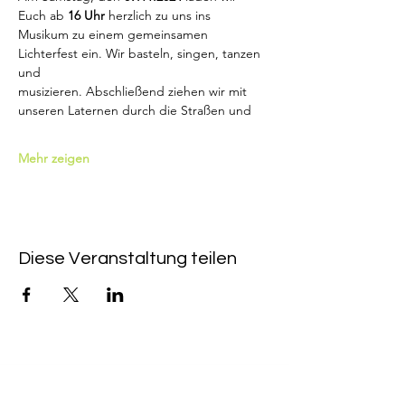
Euch ab 
16 Uhr 
herzlich zu uns ins
Musikum zu einem gemeinsamen 
Lichterfest ein. Wir basteln, singen, tanzen 
und
musizieren. Abschließend ziehen wir mit 
unseren Laternen durch die Straßen und
Mehr zeigen
Diese Veranstaltung teilen
Hamburger Musikum GmbH
Musikschule, Frühförderung
und Erwachsenenbildung