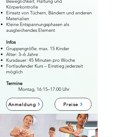
Beweglichkeit, Haltung und
Körperkontrolle
Einsatz von Tüchern, Bändern und anderen
Materialien
Kleine Entspannungsphasen als
ausgleichendes Element
Infos
Gruppengröße: max. 15 Kinder
Alter: 3–6 Jahre
Kursdauer: 45 Minuten pro Woche
Fortlaufender Kurs – Einstieg jederzeit
möglich
Termine
Montag, 16:15–17:00 Uhr
Anmeldung
Preise